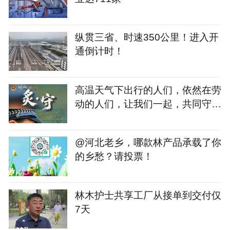
纵贯三省、时速350公里！进入开
通倒计时！
高温天气下出行的人们，依然在劳
动的人们，让我们一起，共同守护
道路平安！
@河北老乡，哪款林产品承载了你
的乡愁？请投票！
林木护士共享工厂从接单到交付仅
7天