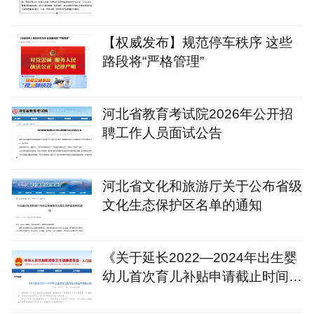
【权威发布】规范停车秩序 这些
路段将“严格管理”
河北省教育考试院2026年公开招
聘工作人员面试公告
河北省文化和旅游厅关于公布省级
文化生态保护区名单的通知
《关于延长2022—2024年出生婴
幼儿首次育儿补贴申请截止时间的
通知》政策解读