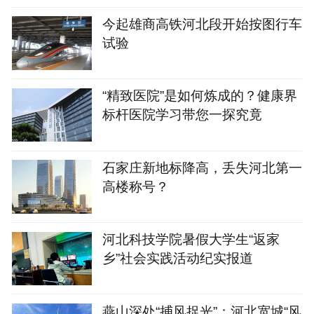
今起雄商高铁河北段开始按图行车
试验
“精致医院”是如何炼成的？健康界
标杆医院学习带您一探究竟
石家庄新地标降高，丢失河北第一
高楼称号？
河北科技学院暑假大学生“返家
乡”社会实践活动纪实报道
燕山深处“捕风捉光”：河北宽城“风