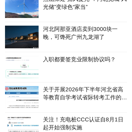
光储”变绿色“家当”
河北阿那亚酒店卖到3000块一
晚，可馋死广州九龙湖了
入职都要签竞业限制协议吗？
关于开展2026年下半年河北省高
等教育自学考试省际转考工作的公
告
关注！充电桩CCC认证自8月1日
起开始强制实施