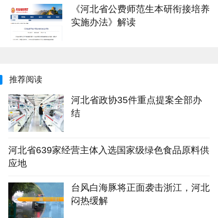
《河北省公费师范生本研衔接培养
实施办法》解读
推荐阅读
河北省政协35件重点提案全部办
结
河北省639家经营主体入选国家级绿色食品原料供
应地
台风白海豚将正面袭击浙江，河北
闷热缓解