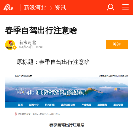
新浪河北
资讯
春季自驾出行注意啥
新浪河北
关注
03月23日
10:01
原标题：春季自驾出行注意啥