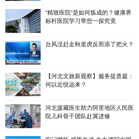
“精致医院”是如何炼成的？健康界
标杆医院学习带您一探究竟
台风没赶走秋老虎反而添了把火？
【河北文旅新观察】服务提质篇：
何以近悦远来？
河北援藏医生助力阿里地区人民医
院儿科骨干团队赴冀进修