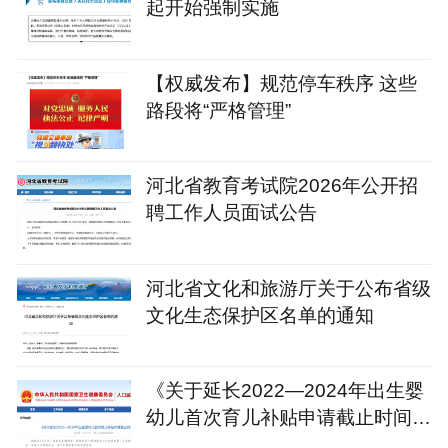
起开始强制实施
【权威发布】规范停车秩序 这些
路段将“严格管理”
河北省教育考试院2026年公开招
聘工作人员面试公告
河北省文化和旅游厅关于公布省级
文化生态保护区名单的通知
《关于延长2022—2024年出生婴
幼儿首次育儿补贴申请截止时间的
通知》政策解读