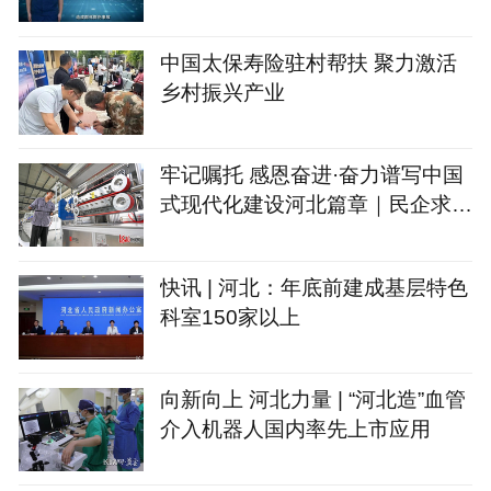
中国太保寿险驻村帮扶 聚力激活
乡村振兴产业
牢记嘱托 感恩奋进·奋力谱写中国
式现代化建设河北篇章｜民企求创
新 勇闯新赛道
快讯 | 河北：年底前建成基层特色
科室150家以上
向新向上 河北力量 | “河北造”血管
介入机器人国内率先上市应用