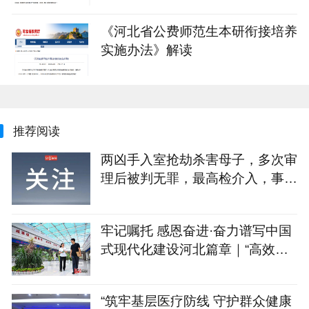
《河北省公费师范生本研衔接培养
实施办法》解读
推荐阅读
两凶手入室抢劫杀害母子，多次审
理后被判无罪，最高检介入，事发
近30年后凶手获刑
牢记嘱托 感恩奋进·奋力谱写中国
式现代化建设河北篇章｜“高效办
成一件事” 群众办事更便利
“筑牢基层医疗防线 守护群众健康