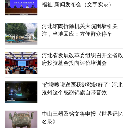
福祉”新闻发布会（文字实录）
河北馆陶拆除机关大院围墙引关
注，当地回应：方便群众停车
河北省发展改革委组织召开全省政
府投资基金投向评价培训会
“你嗖嗖嗖送医我欻欻欻好了” 河北
沧州这个感谢锦旗自带音效
中山三器及铭文将申报《世界记忆
名录》