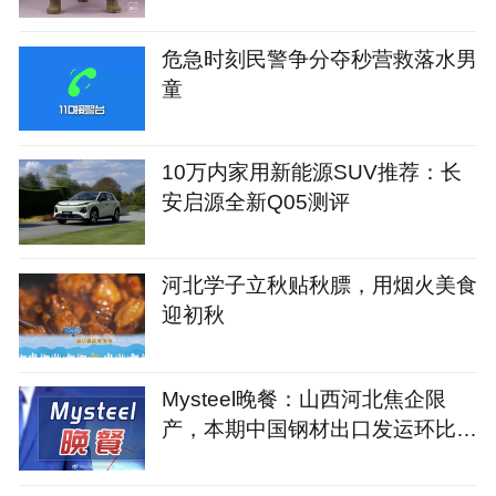
危急时刻民警争分夺秒营救落水男
童
10万内家用新能源SUV推荐：长
安启源全新Q05测评
河北学子立秋贴秋膘，用烟火美食
迎初秋
Mysteel晚餐：山西河北焦企限
产，本期中国钢材出口发运环比增
长