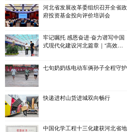
河北省发展改革委组织召开全省政
府投资基金投向评价培训会
牢记嘱托 感恩奋进·奋力谱写中国
式现代化建设河北篇章｜“高效办
成一件事” 群众办事更便利
七旬奶奶练电动车俩孙子全程守护
快递进村山货进城双向畅行
中国化学工程十三化建获河北省地