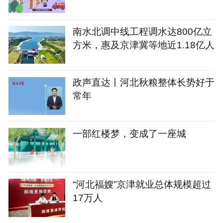
南水北调中线工程调水达800亿立
方米，惠及京津冀等地近1.18亿人
政声直达丨河北秋粮整体长势好于
常年
一部红楼梦，变成了一座城
“河北福嫂”京津就业总体规模超过
17万人