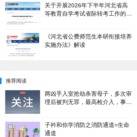
关于开展2026年下半年河北省高
等教育自学考试省际转考工作的公
告
《河北省公费师范生本研衔接培养
实施办法》解读
推荐阅读
两凶手入室抢劫杀害母子，多次审
理后被判无罪，最高检介入，事发
近30年后凶手获刑
子衿和你学消防之消防通道=生命
通道